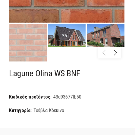
Lagune Olina WS BNF
Κωδικός προϊόντος:
43d93677fb50
Κατηγορία:
Τούβλα Κόκκινα