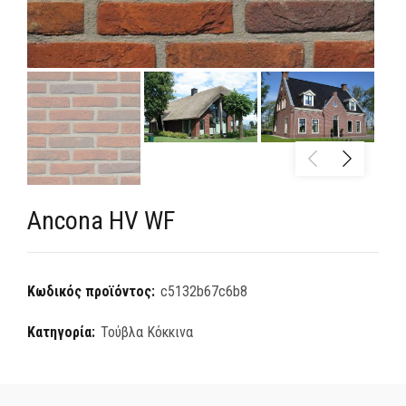
Ancona HV WF
Κωδικός προϊόντος:
c5132b67c6b8
Κατηγορία:
Τούβλα Κόκκινα