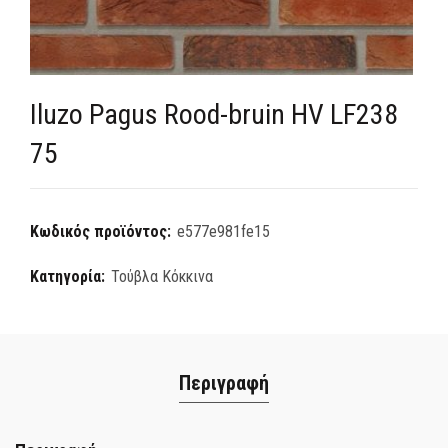
Iluzo Pagus Rood-bruin HV LF238
75
Κωδικός προϊόντος:
e577e981fe15
Κατηγορία:
Τούβλα Κόκκινα
Περιγραφή