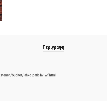
Περιγραφή
kstenen/bucket/lahko-park-hv-wf.html