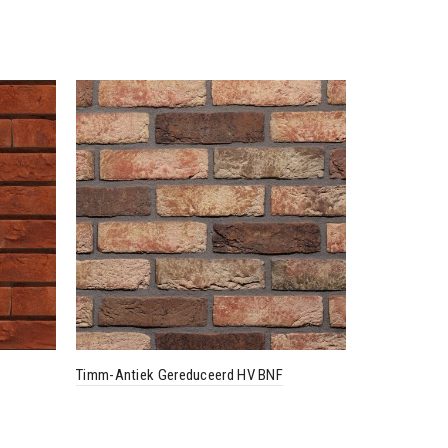
Timm-Antiek Gereduceerd HV BNF
Oud Elst HV 