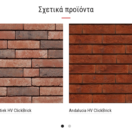
Σχετικά προϊόντα
iek HV ClickBrick
Andalucia HV ClickBrick