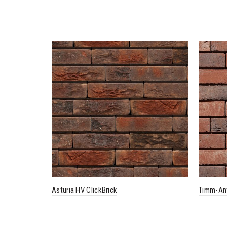
Asturia HV ClickBrick
Timm-Ant