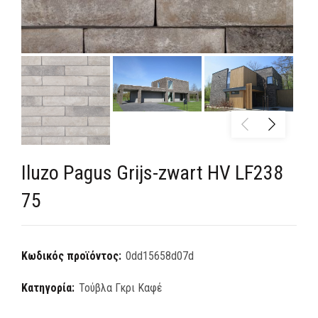
Iluzo Pagus Grijs-zwart HV LF238
75
Κωδικός προϊόντος:
0dd15658d07d
Κατηγορία:
Τούβλα Γκρι Καφέ