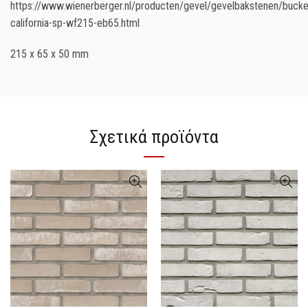
https://www.wienerberger.nl/producten/gevel/gevelbakstenen/bucke
california-sp-wf215-eb65.html
215 x 65 x 50 mm
Σχετικά προϊόντα