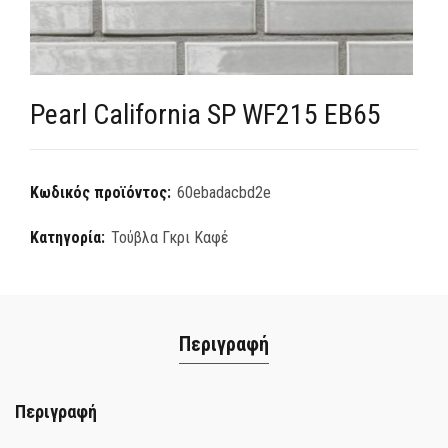
Pearl California SP WF215 EB65
Κωδικός προϊόντος:
60ebadacbd2e
Κατηγορία:
Τούβλα Γκρι Καφέ
Περιγραφή
Περιγραφή