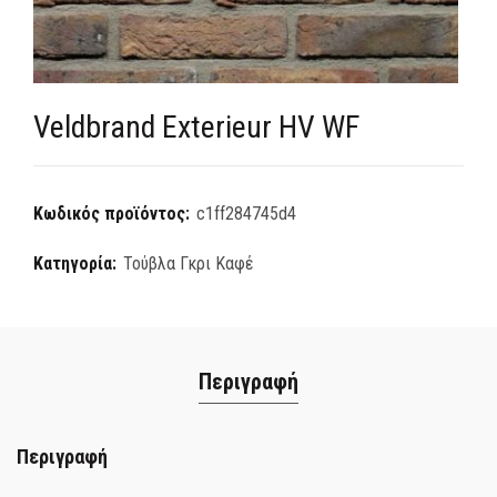
Veldbrand Exterieur HV WF
Κωδικός προϊόντος:
c1ff284745d4
Κατηγορία:
Τούβλα Γκρι Καφέ
Περιγραφή
Περιγραφή