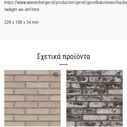
https://www.wienerberger.nl/producten/gevel/gevelbakstenen/buck
twilight-ws-dnf.html
228 x 108 x 54 mm
Σχετικά προϊόντα