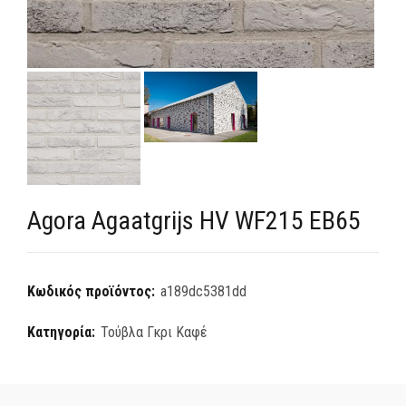
Agora Agaatgrijs HV WF215 EB65
Κωδικός προϊόντος:
a189dc5381dd
Κατηγορία:
Τούβλα Γκρι Καφέ