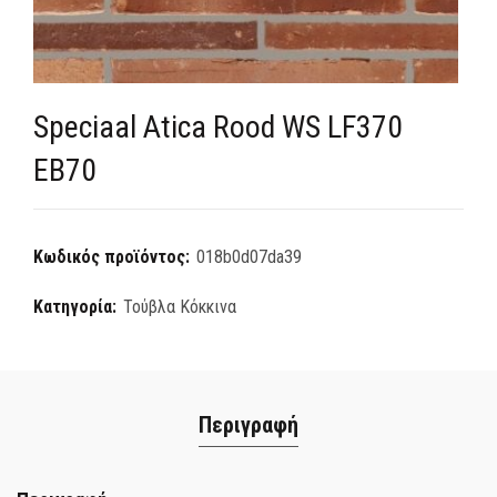
Speciaal Atica Rood WS LF370
EB70
Κωδικός προϊόντος:
018b0d07da39
Κατηγορία:
Τούβλα Κόκκινα
Περιγραφή