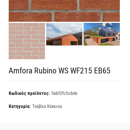
Amfora Rubino WS WF215 EB65
Κωδικός προϊόντος:
5ebf2fc5c6de
Κατηγορία:
Τούβλα Κόκκινα