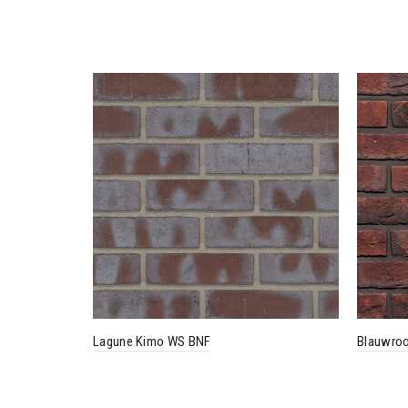
Lagune Kimo WS BNF
Blauwroo