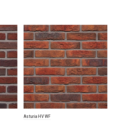
Asturia HV WF
Ancona HV 