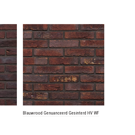
Blauwrood Genuanceerd Gesinterd HV WF
Oud Elst HV 