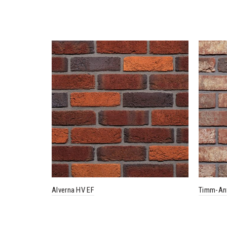
Alverna HV EF
Timm-Ant