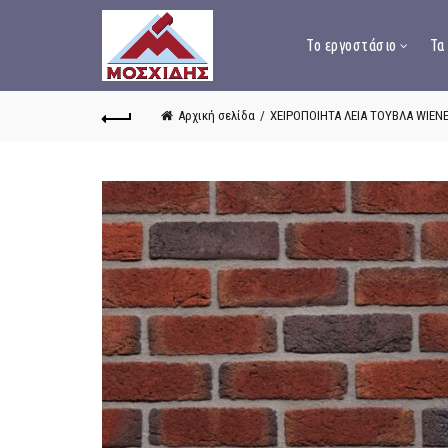
Το εργοστάσιο
Τα
Αρχική σελίδα
ΧΕΙΡΟΠΟΙΗΤΑ ΛΕΙΑ ΤΟΥΒΛΑ WIEN