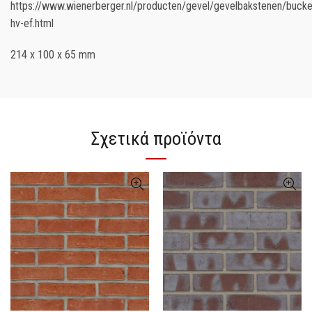
https://www.wienerberger.nl/producten/gevel/gevelbakstenen/buck
hv-ef.html
214 x 100 x 65 mm
Σχετικά προϊόντα