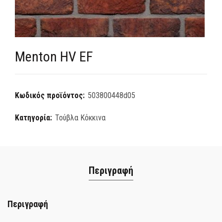
Menton HV EF
Κωδικός προϊόντος:
503800448d05
Κατηγορία:
Τούβλα Κόκκινα
Περιγραφή
Περιγραφή