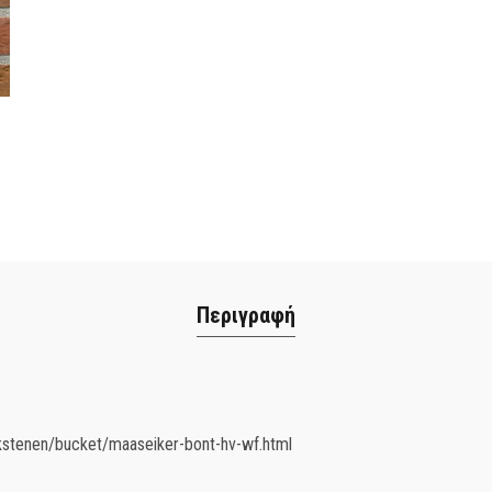
Περιγραφή
kstenen/bucket/maaseiker-bont-hv-wf.html