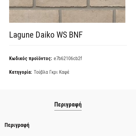
Lagune Daiko WS BNF
Κωδικός προϊόντος:
e7b62106cb2f
Κατηγορία:
Τούβλα Γκρι Καφέ
Περιγραφή
Περιγραφή