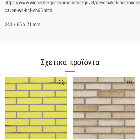
https://www.wienerberger.nl/producten/gevel/gevelbakstenen/bucke
caven-ws-bnf-eb65.html
240 x 65 x 71 mm
Σχετικά προϊόντα