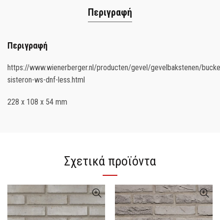
Περιγραφή
Περιγραφή
https://www.wienerberger.nl/producten/gevel/gevelbakstenen/bucke
sisteron-ws-dnf-less.html
228 x 108 x 54 mm
Σχετικά προϊόντα