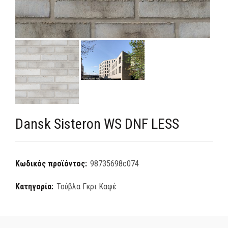
Dansk Sisteron WS DNF LESS
Κωδικός προϊόντος:
98735698c074
Κατηγορία:
Τούβλα Γκρι Καφέ