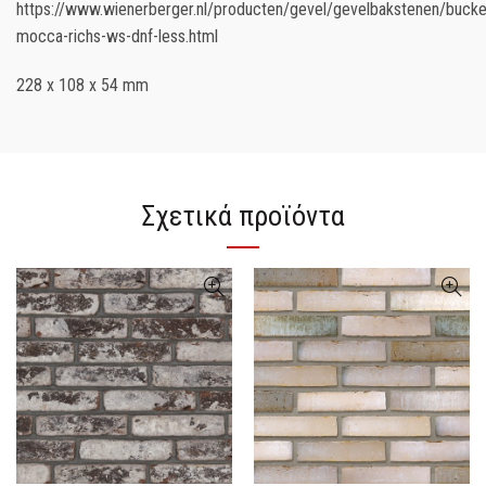
https://www.wienerberger.nl/producten/gevel/gevelbakstenen/buck
mocca-richs-ws-dnf-less.html
228 x 108 x 54 mm
Σχετικά προϊόντα