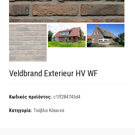
Veldbrand Exterieur HV WF
Κωδικός προϊόντος:
c1ff284745d4
Κατηγορία:
Τούβλα Κόκκινα