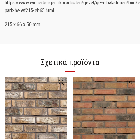
https://www.wienerberger.nl/producten/gevel/gevelbakstenen/bucket
park-hv-wf215-eb65.html
215 x 66 x 50 mm
Σχετικά προϊόντα