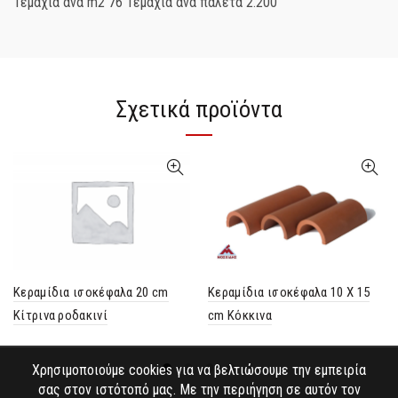
Τεμάχια ανά m2 76 Τεμάχια ανά παλέτα 2.200
Σχετικά προϊόντα
Κεραμίδια ισοκέφαλα 20 cm
Κεραμίδια ισοκέφαλα 10 Χ 15
Κίτρινα ροδακινί
cm Κόκκινα
Χρησιμοποιούμε cookies για να βελτιώσουμε την εμπειρία
σας στον ιστότοπό μας. Με την περιήγηση σε αυτόν τον