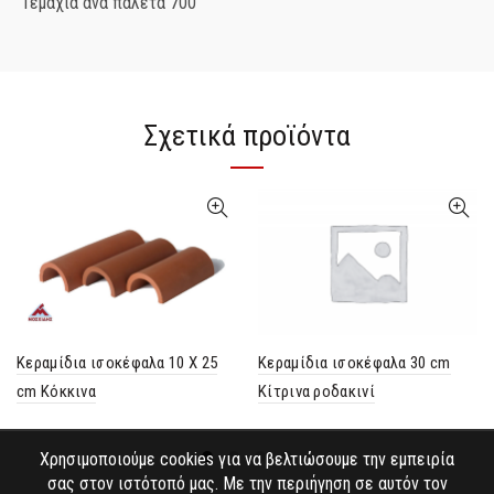
Τεμάχια ανά παλέτα 700
Σχετικά προϊόντα
Κεραμίδια ισοκέφαλα 10 Χ 25
Κεραμίδια ισοκέφαλα 30 cm
cm Κόκκινα
Κίτρινα ροδακινί
Χρησιμοποιούμε cookies για να βελτιώσουμε την εμπειρία
σας στον ιστότοπό μας. Με την περιήγηση σε αυτόν τον