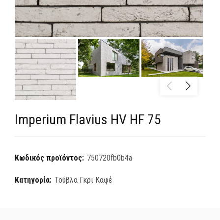
Imperium Flavius HV HF 75
Κωδικός προϊόντος:
750720fb0b4a
Κατηγορία:
Τούβλα Γκρι Καφέ