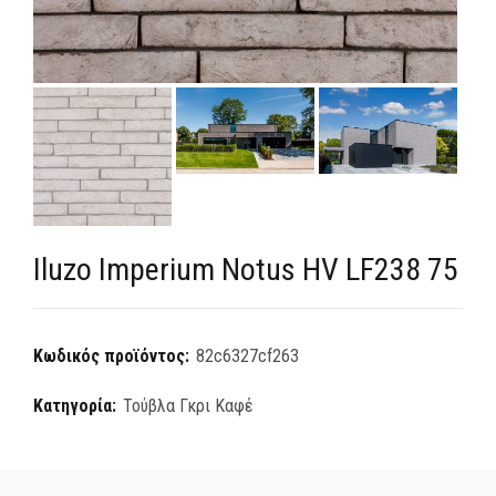
Iluzo Imperium Notus HV LF238 75
Κωδικός προϊόντος:
82c6327cf263
Κατηγορία:
Τούβλα Γκρι Καφέ