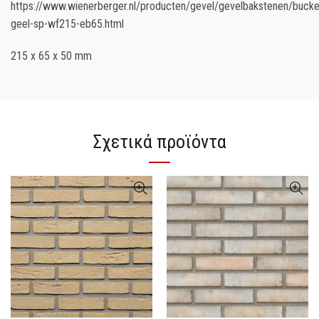
https://www.wienerberger.nl/producten/gevel/gevelbakstenen/bucket
geel-sp-wf215-eb65.html
215 x 65 x 50 mm
Σχετικά προϊόντα