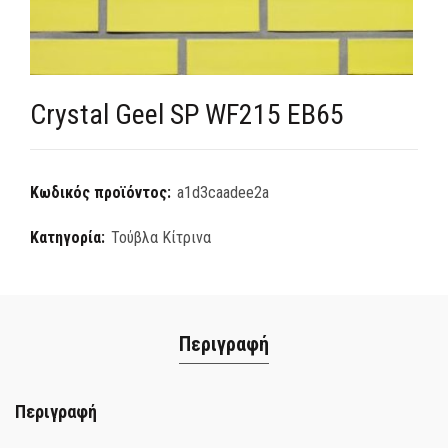
Crystal Geel SP WF215 EB65
Κωδικός προϊόντος:
a1d3caadee2a
Κατηγορία:
Τούβλα Κίτρινα
Περιγραφή
Περιγραφή