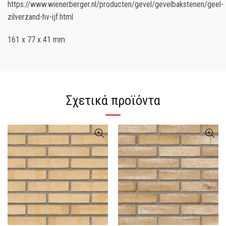
https://www.wienerberger.nl/producten/gevel/gevelbakstenen/geel-
zilverzand-hv-ijf.html
161 x 77 x 41 mm
Σχετικά προϊόντα