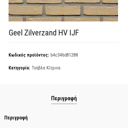
Geel Zilverzand HV IJF
Κωδικός προϊόντος:
b4c346d81288
Κατηγορία:
Τούβλα Κίτρινα
Περιγραφή
Περιγραφή