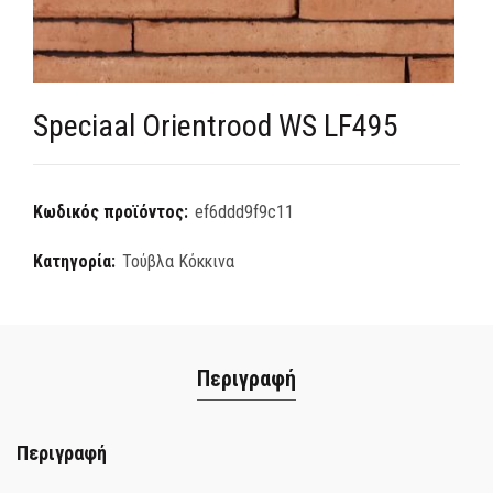
Speciaal Orientrood WS LF495
Κωδικός προϊόντος:
ef6ddd9f9c11
Κατηγορία:
Τούβλα Κόκκινα
Περιγραφή
Περιγραφή