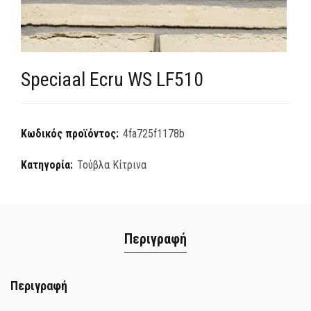
Speciaal Ecru WS LF510
Κωδικός προϊόντος:
4fa725f1178b
Κατηγορία:
Τούβλα Κίτρινα
Περιγραφή
Περιγραφή