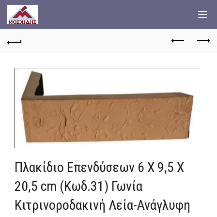
Πλακίδιο Επενδύσεων 6 Χ 9,5 Χ
20,5 cm (Κωδ.31) Γωνία
Κιτρινοροδακινή Λεία-Ανάγλυφη