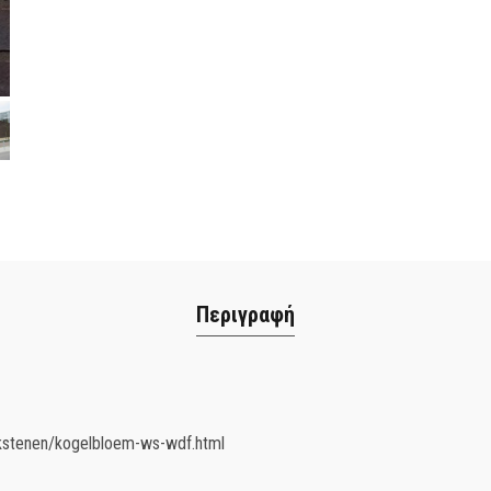
Περιγραφή
akstenen/kogelbloem-ws-wdf.html