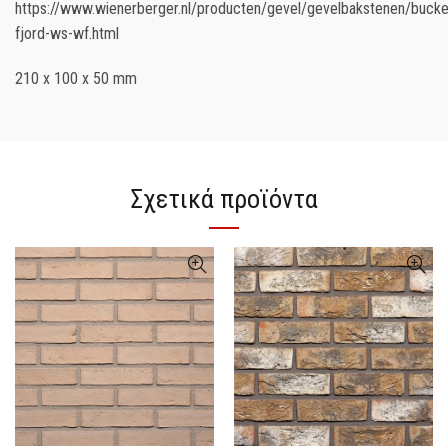
https://www.wienerberger.nl/producten/gevel/gevelbakstenen/bucke
fjord-ws-wf.html
210 x 100 x 50 mm
Σχετικά προϊόντα