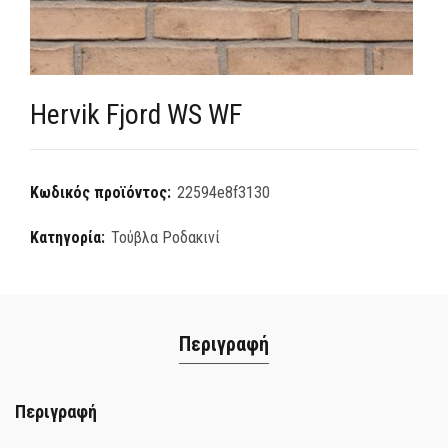
Hervik Fjord WS WF
Κωδικός προϊόντος:
22594e8f3130
Κατηγορία:
Τούβλα Ροδακινί
Περιγραφή
Περιγραφή