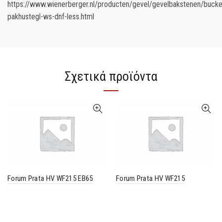
https://www.wienerberger.nl/producten/gevel/gevelbakstenen/buck
pakhustegl-ws-dnf-less.html
Σχετικά προϊόντα
Forum Prata HV WF215 EB65
Forum Prata HV WF215