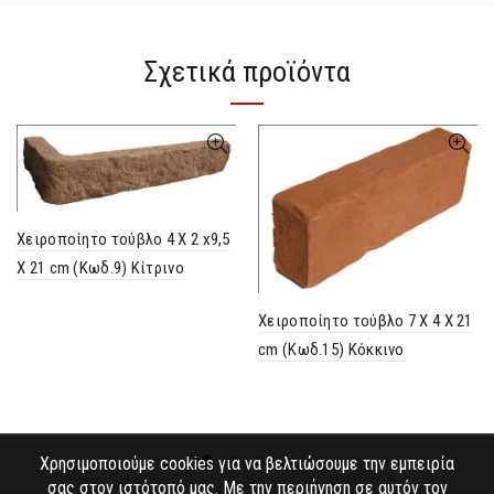
Σχετικά προϊόντα
Χειροποίητο τούβλο 4 Χ 2 x9,5
Χ 21 cm (Κωδ.9) Κίτρινο
Χειροποίητο τούβλο 7 Χ 4 Χ 21
cm (Κωδ.15) Κόκκινο
Χρησιμοποιούμε cookies για να βελτιώσουμε την εμπειρία
σας στον ιστότοπό μας. Με την περιήγηση σε αυτόν τον