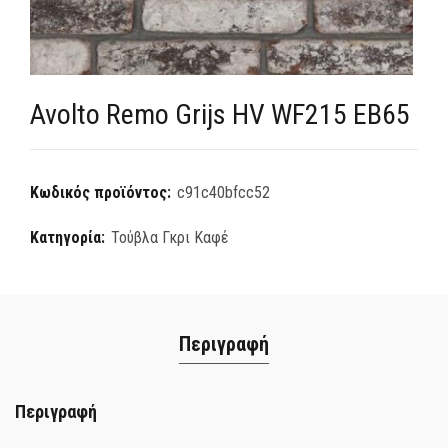
Avolto Remo Grijs HV WF215 EB65
Κωδικός προϊόντος:
c91c40bfcc52
Κατηγορία:
Τούβλα Γκρι Καφέ
Περιγραφή
Περιγραφή